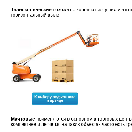
Телескопические
похожи на коленчатые, у них меньш
горизонтальный вылет.
Мачтовые
применяются в основном в торговых центра
компактнее и легче т.к. на таких объектах часто есть 