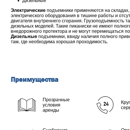
Дизельные
Электрические
подъемники применяются на складах, 
электрического оборудования в тишине работы и отсу
двигателя внутреннего сгорания. Грузоподъемность та
дизельных моделей. Такие пиканиски не имеют полног
внедорожного протектора и не могут перемещаться п
Дизельные
подъемники, ввиду наличия полного привод
там, где необходима хорошая проходимость.
Преимущества
Прозрачные
Кру
условия
сер
аренды