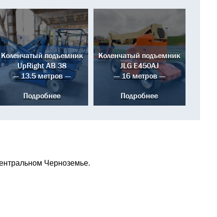
Коленчатый подъемник
Коленчатый подъемник
UpRight AB 38
JLG E450AJ
--- 13.5 метров ---
--- 16 метров ---
Подробнее
Подробнее
ентральном Черноземье.