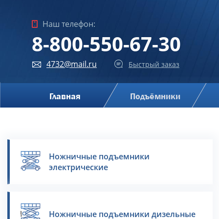
Наш телефон:
8-800-550-67-30
4732@mail.ru
Быстрый заказ
Главная
Подъёмники
Ножничные подъемники
электрические
Ножничные подъемники дизельные