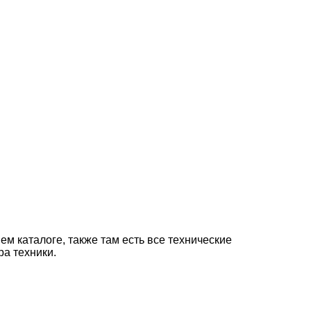
м каталоге, также там есть все технические
а техники.