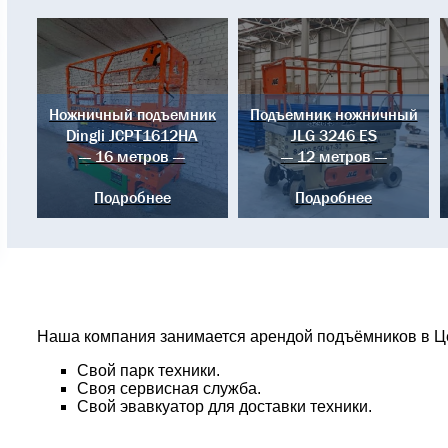
Ножничный подъемник
Подъемник ножничный
Dingli JCPT1612HA
JLG 3246 ES
--- 16 метров ---
--- 12 метров ---
Подробнее
Подробнее
Наша компания занимается арендой подъёмников в Ц
Cвой парк техники.
Cвоя сервисная служба.
Свой эвавкуатор для доставки техники.