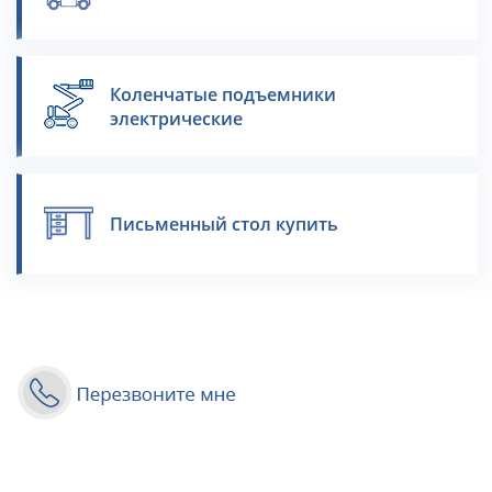
Коленчатые подъемники
электрические
Письменный стол купить