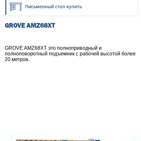
Письменный стол купить
GROVE AMZ68XT
GROVE AMZ68XT это полноприводный и
полноповоротный подъемник с рабочей высотой более
20 метров.