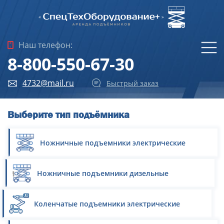
Наш телефон:
8-800-550-67-30
4732@mail.ru
Быстрый заказ
Выберите тип подъёмника
Ножничные подъемники электрические
Ножничные подъемники дизельные
Коленчатые подъемники электрические