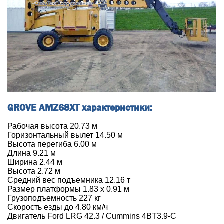
GROVE AMZ68XT характеристики:
Рабочая высота 20.73 м
Горизонтальный вылет 14.50 м
Высота перегиба 6.00 м
Длина 9.21 м
Ширина 2.44 м
Высота 2.72 м
Средний вес подъемника 12.16 т
Размер платформы 1.83 х 0.91 м
Грузоподъемность 227 кг
Скорость езды до 4.80 км/ч
Двигатель Ford LRG 42.3 / Cummins 4BT3.9-C